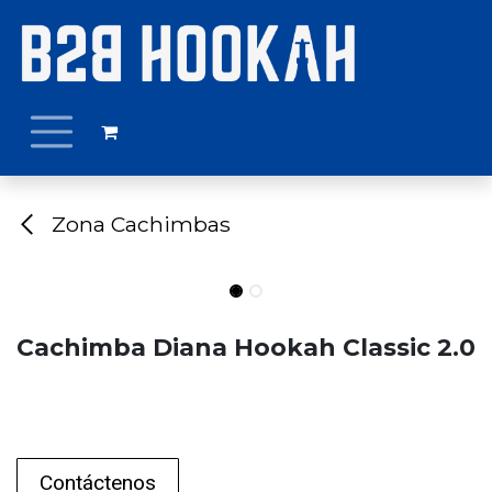
Ir al contenido
Zona Cachimbas
Cachimba Diana Hookah Classic 2.0
Contáctenos