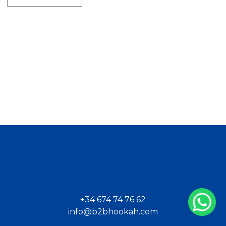
+34 674 74 76 62
info@b2bhookah.com