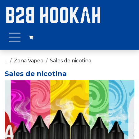
Ir al contenido
...
Zona Vapeo
Sales de nicotina
Sales de nicotina