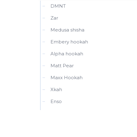
DMNT
Zar
Medusa shisha
Embery hookah
Alpha hookah
Matt Pear
Maxx Hookah
Xkah
Enso
Nebben
Wookah