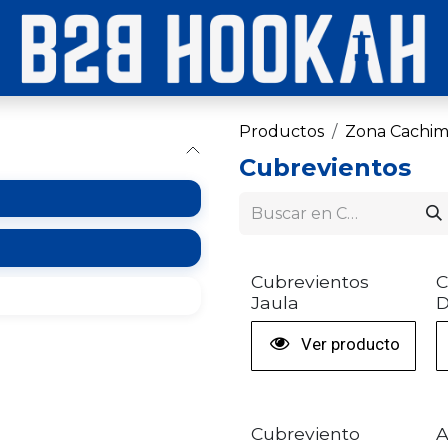
Productos
Zona Cachim
Cubrevientos
TOP VENTAS
Cubrevientos
C
Jaula
Ver producto
Cubreviento
A