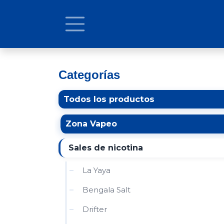
Ir al contenido
Categorías
Todos los productos
Zona Vapeo
Sales de nicotina
La Yaya
Bengala Salt
Drifter