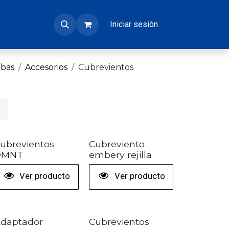
Iniciar sesión
bas
Accesorios
Cubrevientos
ubrevientos
Cubreviento
DMNT
embery rejilla
Ver producto
Ver producto
daptador
Cubrevientos