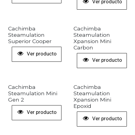
Ver producto
+ COLORES
Cachimba
Cachimba
Steamulation
Steamulation
Superior Cooper
Xpansion Mini
Carbon
Ver producto
Ver producto
+ COLORES
+ COLORES
Cachimba
Cachimba
Steamulation Mini
Steamulation
Gen 2
Xpansion Mini
Epoxid
Ver producto
Ver producto