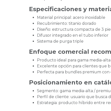
Especificaciones y materi
Material principal: acero inoxidable
Recubrimiento: titanio dorado
Diseño: estructura compacta de 3 pie
Difusor integrado en el tubo inferior
Sistema de purga triple
Enfoque comercial reco
Producto ideal para gama media-alta 
Excelente opción para clientes que b
Perfecta para bundles premium con c
Posicionamiento en catá
Segmento: gama media-alta / prem
Perfil de cliente: usuario que busca d
Estrategia: producto híbrido entre re