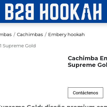
imbas
Cachimbas
Embery hookah
1 Supreme Gold
Cachimba Em
Supreme Go
Contáctenos