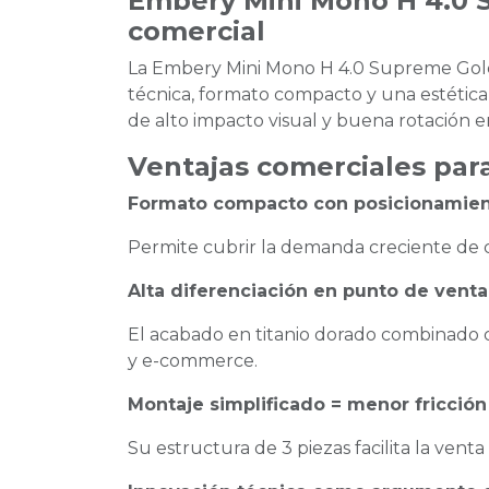
Embery Mini Mono H 4.0 
comercial
La Embery Mini Mono H 4.0 Supreme Gol
técnica, formato compacto y una estética
de alto impacto visual y buena rotación 
Ventajas comerciales para
Formato compacto con posicionamie
Permite cubrir la demanda creciente de 
Alta diferenciación en punto de venta
El acabado en titanio dorado combinado c
y e-commerce.
Montaje simplificado = menor fricción
Su estructura de 3 piezas facilita la ve