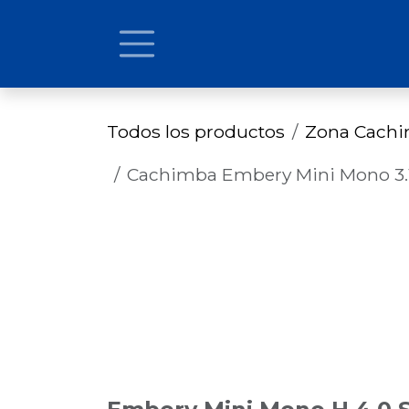
Ir al contenido
Todos los productos
Zona Cach
Cachimba Embery Mini Mono 3.