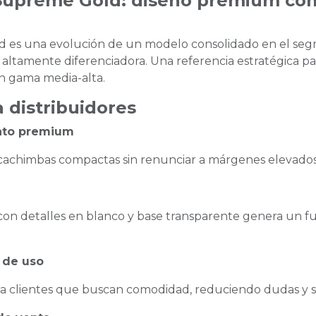
Supreme Gold: diseño premium com
d es una evolución de un modelo consolidado en el s
 altamente diferenciadora. Una referencia estratégica p
en gama media-alta.
 distribuidores
nto premium
cachimbas compactas sin renunciar a márgenes elevados 
on detalles en blanco y base transparente genera un fue
 de uso
nta a clientes que buscan comodidad, reduciendo dudas y 