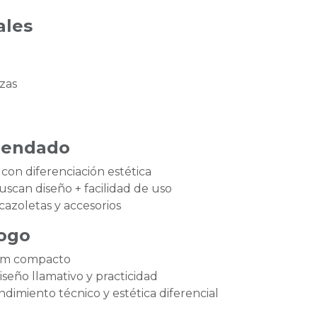
ales
zas
mendado
con diferenciación estética
uscan diseño + facilidad de uso
azoletas y accesorios
logo
ium compacto
iseño llamativo y practicidad
ndimiento técnico y estética diferencial