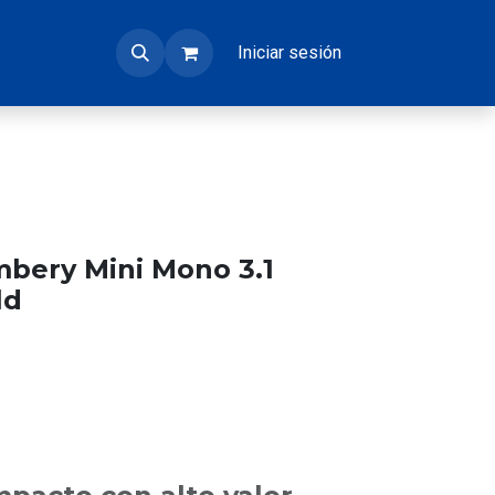
Iniciar sesión
bery Mini Mono 3.1
ld