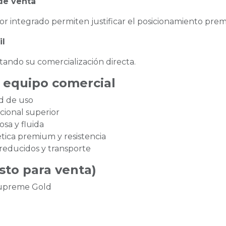
de venta
sor integrado permiten justificar el posicionamiento pr
il
itando su comercialización directa.
 equipo comercial
ad de uso
cional superior
osa y fluida
tica premium y resistencia
 reducidos y transporte
sto para venta)
Supreme Gold