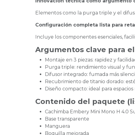
Innovación técnica como argumento 
Elementos como la purga triple y el difu
Configuración completa lista para reta
Incluye los componentes esenciales, facil
Argumentos clave para el
Montaje en 3 piezas: rapidez y facilid
Purga triple: rendimiento visual y fun
Difusor integrado: fumada más silenci
Recubrimiento de titanio dorado: esté
Diseño compacto: ideal para espacios
Contenido del paquete (li
Cachimba Embery Mini Mono H 4.0 
Base transparente
Manguera
Boquilla mejorada