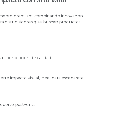
pacto con alto valor
egmento premium, combinando innovación
ara distribuidores que buscan productos
ni percepción de calidad.
rte impacto visual, ideal para escaparate
soporte postventa.