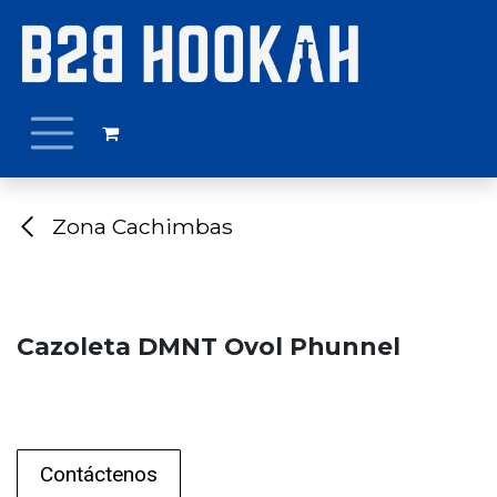
Ir al contenido
Zona Cachimbas
Cazoleta DMNT Ovol Phunnel
Contáctenos