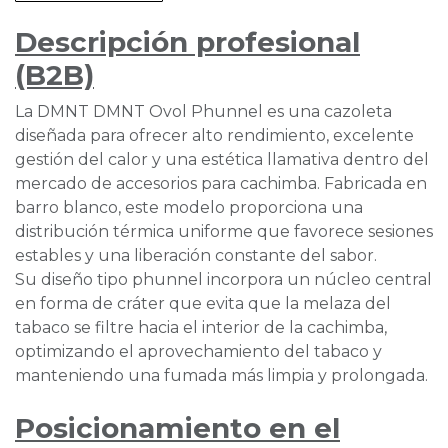
Descripción profesional
(B2B)
La DMNT DMNT Ovol Phunnel es una cazoleta
diseñada para ofrecer alto rendimiento, excelente
gestión del calor y una estética llamativa dentro del
mercado de accesorios para cachimba. Fabricada en
barro blanco, este modelo proporciona una
distribución térmica uniforme que favorece sesiones
estables y una liberación constante del sabor.
Su diseño tipo phunnel incorpora un núcleo central
en forma de cráter que evita que la melaza del
tabaco se filtre hacia el interior de la cachimba,
optimizando el aprovechamiento del tabaco y
manteniendo una fumada más limpia y prolongada.
Posicionamiento en el