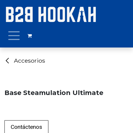
Ir al contenido
Accesorios
Base Steamulation Ultimate
Contáctenos