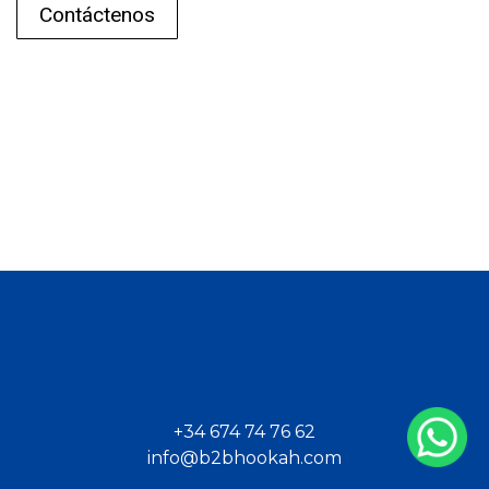
Contáctenos
+34 674 74 76 62
info@b2bhookah.com