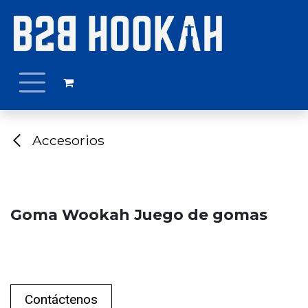
Ir al contenido
Accesorios
Goma Wookah Juego de gomas
Contáctenos