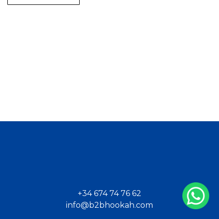
+34 674 74 76 62
info@b2bhookah.com