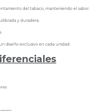
lentamiento del tabaco, manteniendo el sabor.
ilibrada y duradera.
e.
un diseño exclusivo en cada unidad.
iferenciales
ores
uminio