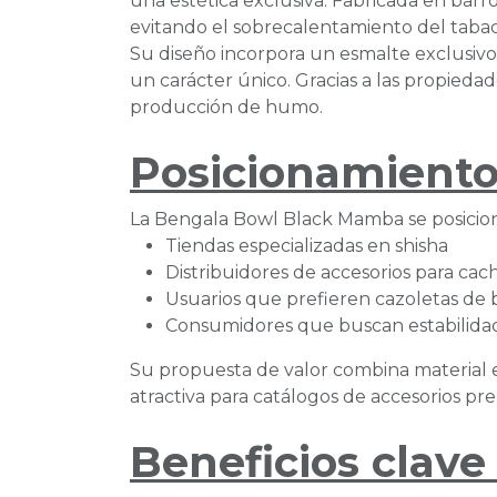
una estética exclusiva. Fabricada en barr
evitando el sobrecalentamiento del tabac
Su diseño incorpora un esmalte exclusivo
un carácter único. Gracias a las propied
producción de humo.
Posicionamiento
La Bengala Bowl Black Mamba se posicion
Tiendas especializadas en shisha
Distribuidores de accesorios para ca
Usuarios que prefieren cazoletas de 
Consumidores que buscan estabilidad
Su propuesta de valor combina material e
atractiva para catálogos de accesorios p
Beneficios clave 