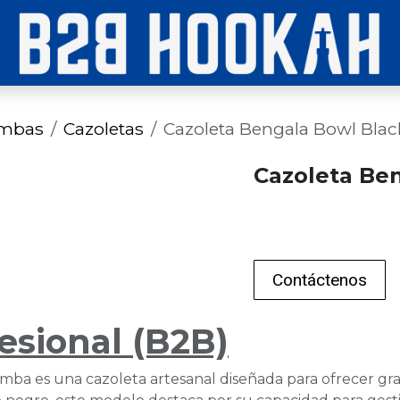
imbas
Cazoletas
Cazoleta Bengala Bowl Bl
Cazoleta Be
Contáctenos
esional (B2B)
a es una cazoleta artesanal diseñada para ofrecer gran