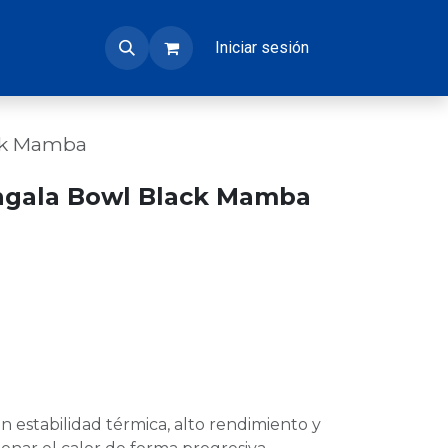
Iniciar sesión
ack Mamba
ngala Bowl Black Mamba
 estabilidad térmica, alto rendimiento y