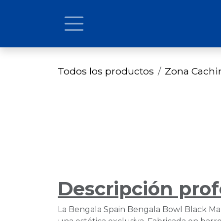
Ir al contenido
Todos los productos
Zona Cach
Descripción prof
La Bengala Spain Bengala Bowl Black Mamb