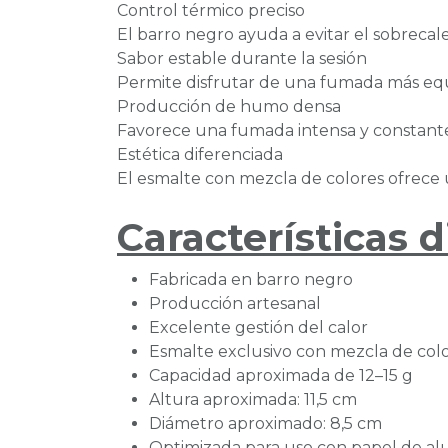
Control térmico preciso
El barro negro ayuda a evitar el sobreca
Sabor estable durante la sesión
Permite disfrutar de una fumada más equ
Producción de humo densa
Favorece una fumada intensa y constant
Estética diferenciada
El esmalte con mezcla de colores ofrece 
Características d
Fabricada en barro negro
Producción artesanal
Excelente gestión del calor
Esmalte exclusivo con mezcla de col
Capacidad aproximada de 12–15 g
Altura aproximada: 11,5 cm
Diámetro aproximado: 8,5 cm
Optimizada para uso con papel de al