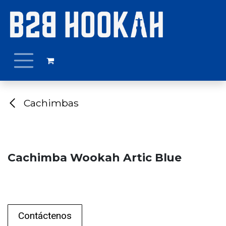
Ir al contenido
Cachimbas
Cachimba Wookah Artic Blue
Contáctenos