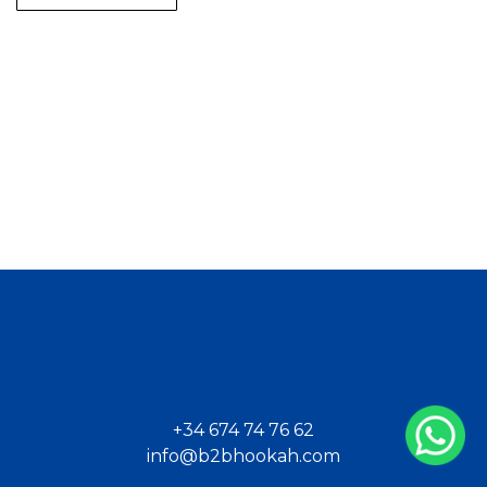
+34 674 74 76 62
info@b2bhookah.com