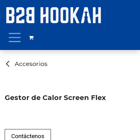
Ir al contenido
Accesorios
Gestor de Calor Screen Flex
Contáctenos