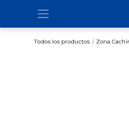
Ir al contenido
Todos los productos
Zona Cach