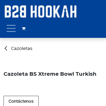
Ir al contenido
Cazoletas
Cazoleta BS Xtreme Bowl Turkish
Contáctenos