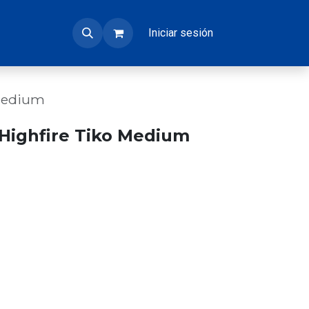
Iniciar sesión
 Medium
 Highfire Tiko Medium