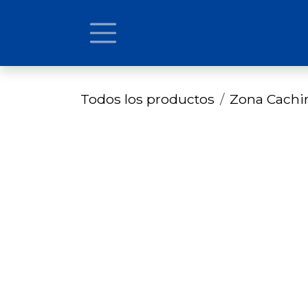
Ir al contenido
Todos los productos
Zona Cach