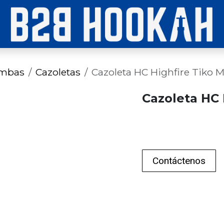
imbas
Cazoletas
Cazoleta HC Highfire Tiko
Cazoleta HC
Contáctenos