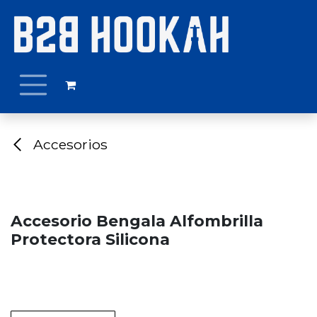
Ir al contenido
Accesorios
Accesorio Bengala Alfombrilla
Protectora Silicona