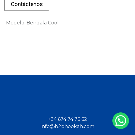
Contáctenos
Modelo
:
Bengala Cool
+34 674 74 76 62
info@b2bhookah.com