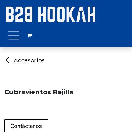
Ir al contenido
Accesorios
Cubrevientos Rejilla
Contáctenos