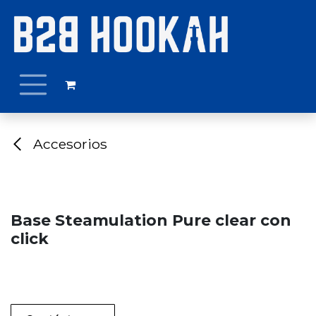
Ir al contenido
Accesorios
Base Steamulation Pure clear con
click