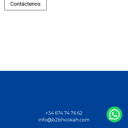
Contáctenos
+34 674 74 76 62
info@b2bhookah.com