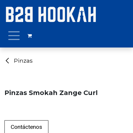
Ir al contenido
Pinzas
Pinzas Smokah Zange Curl
Contáctenos