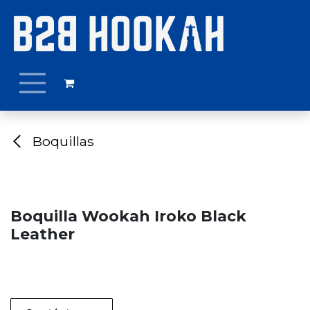
Ir al contenido
Boquillas
Boquilla Wookah Iroko Black
Leather