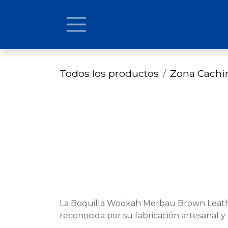
Ir al contenido
Todos los productos
Zona Cach
La Boquilla Wookah Merbau Brown Leathe
reconocida por su fabricación artesanal y 