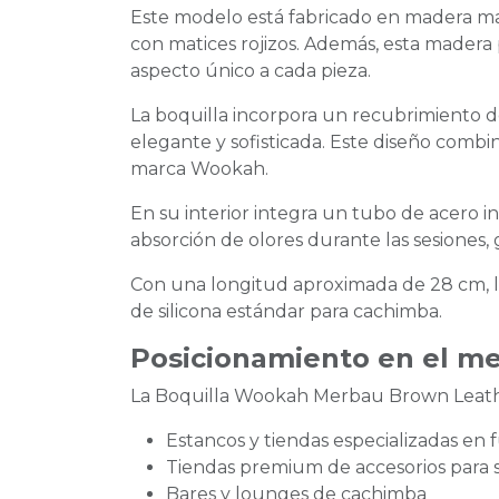
Este modelo está fabricado en madera mac
con matices rojizos. Además, esta madera
aspecto único a cada pieza.
La boquilla incorpora un recubrimiento d
elegante y sofisticada. Este diseño com
marca Wookah.
En su interior integra un tubo de acero in
absorción de olores durante las sesiones,
Con una longitud aproximada de 28 cm, l
de silicona estándar para cachimba.
Posicionamiento en el m
La Boquilla Wookah Merbau Brown Leathe
Estancos y tiendas especializadas en
Tiendas premium de accesorios para 
Bares y lounges de cachimba