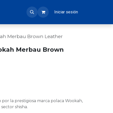
Iniciar sesión
kah Merbau Brown Leather
okah Merbau Brown
por la prestigiosa marca polaca Wookah,
 sector shisha.