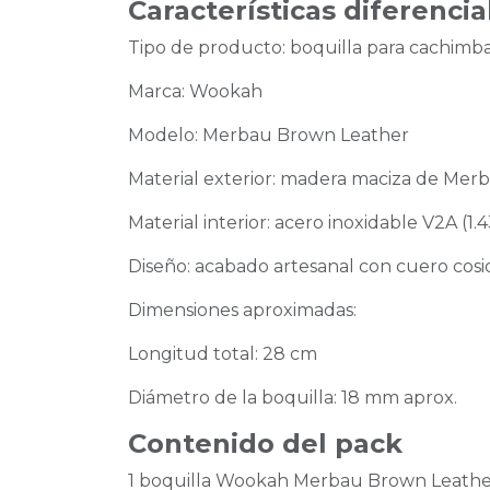
Características diferencia
Tipo de producto: boquilla para cachimb
Marca: Wookah
Modelo: Merbau Brown Leather
Material exterior: madera maciza de Mer
Material interior: acero inoxidable V2A (1.
Diseño: acabado artesanal con cuero cos
Dimensiones aproximadas:
Longitud total: 28 cm
Diámetro de la boquilla: 18 mm aprox.
Contenido del pack
1 boquilla Wookah Merbau Brown Leath