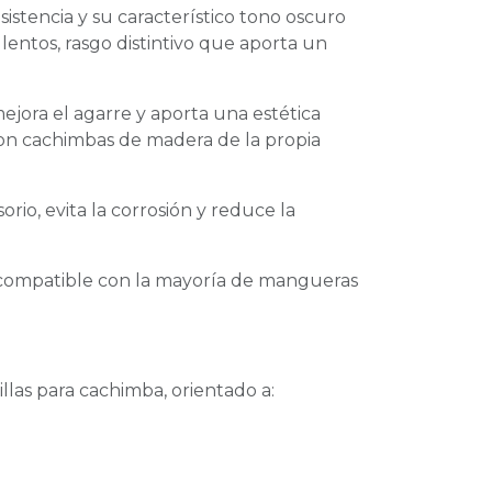
stencia y su característico tono oscuro
entos, rasgo distintivo que aporta un
jora el agarre y aporta una estética
on cachimbas de madera de la propia
rio, evita la corrosión y reduce la
 compatible con la mayoría de mangueras
as para cachimba, orientado a: