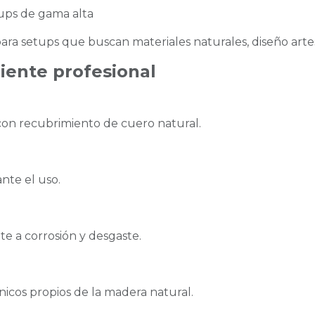
ups de gama alta
ara setups que buscan materiales naturales, diseño artes
liente profesional
on recubrimiento de cuero natural.
nte el uso.
te a corrosión y desgaste.
nicos propios de la madera natural.