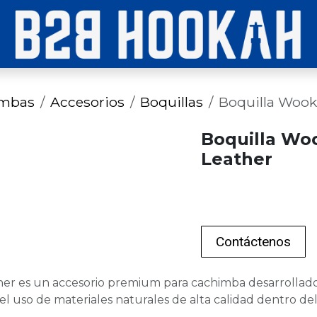
imbas
Accesorios
Boquillas
Boquilla Woo
Boquilla Wo
Leather
Contáctenos
r es un accesorio premium para cachimba desarrollado 
el uso de materiales naturales de alta calidad dentro del