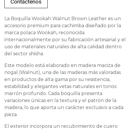
Contáctenos
La Boquilla Wookah Walnut Brown Leather es un
accesorio premium para cachimba diseñado por la
marca polaca Wookah, reconocida
internacionalmente por su fabricación artesanal y el
uso de materiales naturales de alta calidad dentro
del sector shisha.
Este modelo está elaborado en madera maciza de
nogal (Walnut), una de las maderas más valoradas
en productos de alta gama por su resistencia,
estabilidad y elegantes vetas naturales en tonos
marrón profundo. Cada boquilla presenta
variaciones únicas en la textura y el patrón de la
madera, lo que aporta un carácter exclusivo a cada
pieza.
El exterior incorpora un recubrimiento de cuero