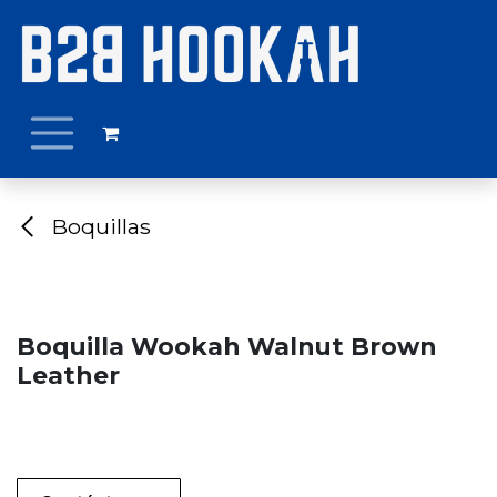
Ir al contenido
Boquillas
Boquilla Wookah Walnut Brown
Leather