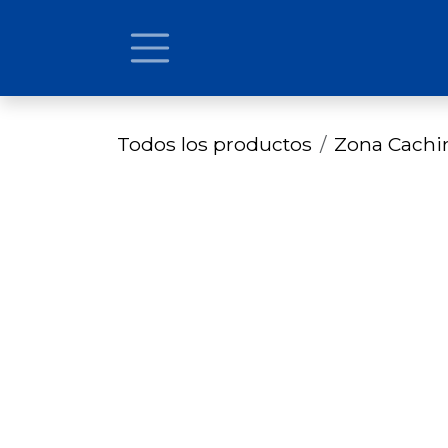
Ir al contenido
Todos los productos
Zona Cach