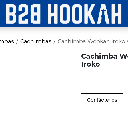
imbas
Cachimbas
Cachimba Wookah Iroko 
Cachimba W
Iroko
Contáctenos