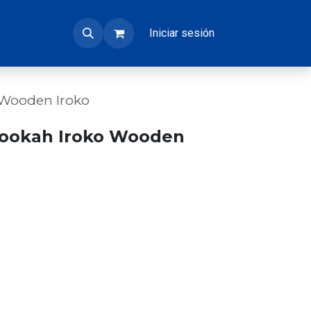
Iniciar sesión
Wooden Iroko
ookah Iroko Wooden