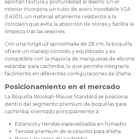
aportan textura y profundidad al diseño. En el
interior incorpora un tubo de acero inoxidable V2A
(1.4301), un material altamente resistente a la
corrosión que evita la absorción de olores y facilita la
limpieza tras las sesiones.
Con una longitud aproximada de 28 cm, la boquilla
ofrece un manejo cómodo y equilibrado y es
compatible con la mayoría de mangueras de silicona
estándar para cachimba, lo que permite integrarla
fácilmente en diferentes configuraciones de shisha.
Posicionamiento en el mercado
La Boquilla Wookah Mauve Standard se posiciona
dentro del segmento premium de boquillas para
cachimba, orientado principalmente a:
Estancos y tiendas especializadas en fumador
Tiendas premium de accesorios para shisha
Bares y lounges de cachimba