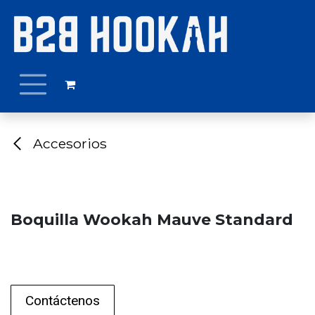
Ir al contenido
Accesorios
Boquilla Wookah Mauve Standard
Contáctenos