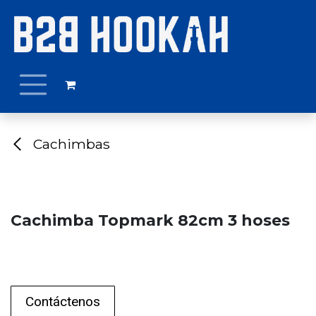
Ir al contenido
Cachimbas
Cachimba Topmark 82cm 3 hoses
Contáctenos