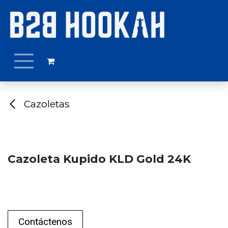
Ir al contenido
Cazoletas
Cazoleta Kupido KLD Gold 24K
Contáctenos