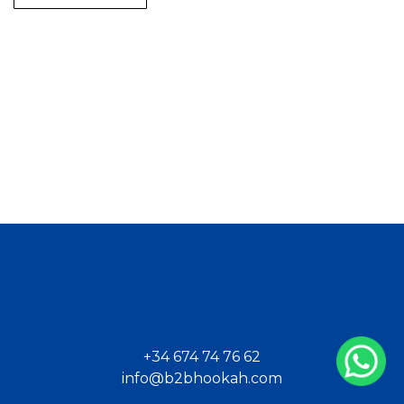
+34 674 74 76 62
info@b2bhookah.com