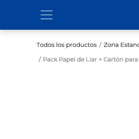
Ir al contenido
Todos los productos
Zona Estan
Pack Papel de Liar + Cartón par