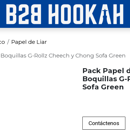
co
Papel de Liar
a Boquillas G-Rollz Cheech y Chong Sofa Green
Pack Papel d
Boquillas G-
Sofa Green
Contáctenos