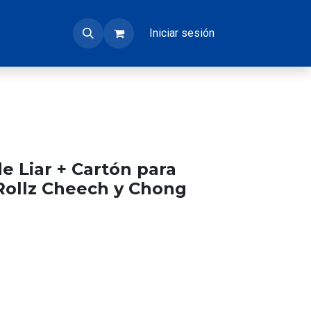
Iniciar sesión
e Liar + Cartón para
Rollz Cheech y Chong