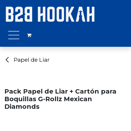
Ir al contenido
Papel de Liar
Pack Papel de Liar + Cartón para
Boquillas G-Rollz Mexican
Diamonds