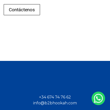
Contáctenos
+34 674 74 76 62
info@b2bhookah.com