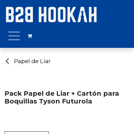
Ir al contenido
Papel de Liar
Pack Papel de Liar + Cartón para
Boquillas Tyson Futurola