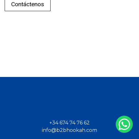
Contáctenos
+34 674 74 76 62
info@b2bhookah.com