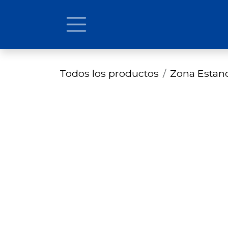
Ir al contenido
Todos los productos
Zona Estan