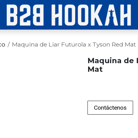
co
Maquina de Liar Futurola x Tyson Red Mat
Maquina de L
Mat
Contáctenos