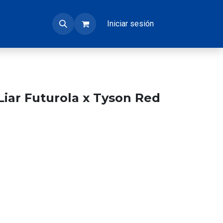
Iniciar sesión
iar Futurola x Tyson Red