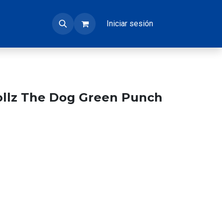
Iniciar sesión
ollz The Dog Green Punch