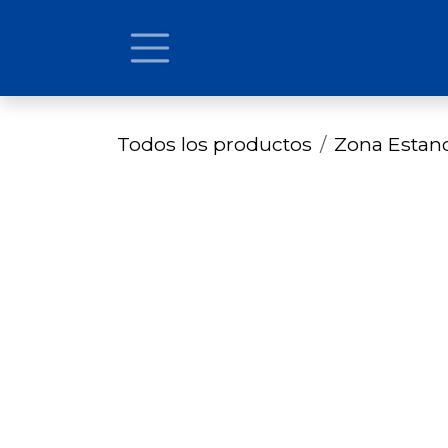
Ir al contenido
Todos los productos
Zona Estan