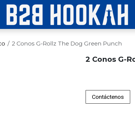
co
2 Conos G-Rollz The Dog Green Punch
2 Conos G-R
Contáctenos