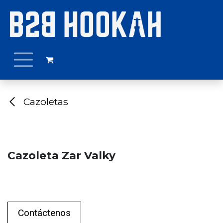
Ir al contenido
Cazoletas
Cazoleta Zar Valky
Contáctenos