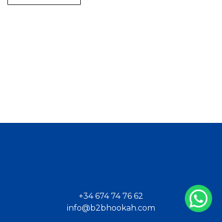
+34 674 74 76 62
info@b2bhookah.com