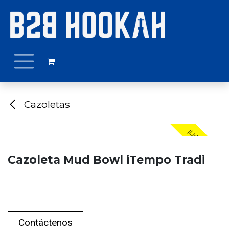
Ir al contenido
Cazoletas
¡LIQUIDACIÓN!
Cazoleta Mud Bowl iTempo Tradi
Contáctenos