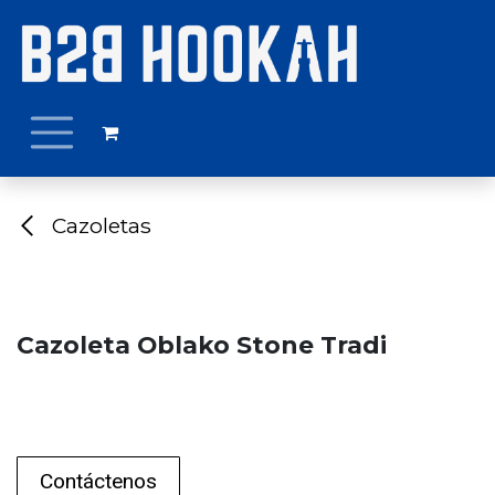
Ir al contenido
Cazoletas
Cazoleta Oblako Stone Tradi
Contáctenos