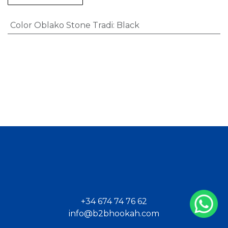
Color Oblako Stone Tradi
:
Black
+34 674 74 76 62
info@b2bhookah.com