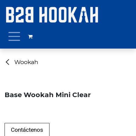
Ir al contenido
Wookah
Base Wookah Mini Clear
Contáctenos