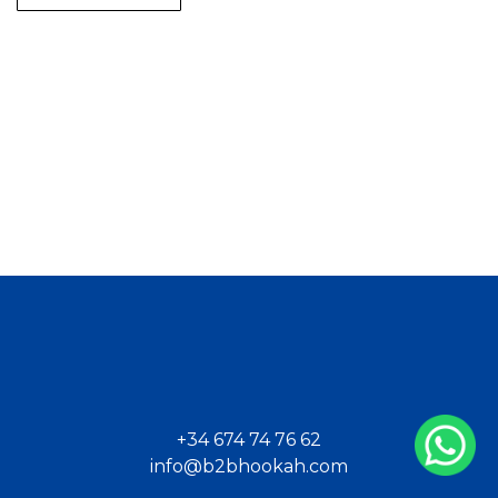
+34 674 74 76 62
info@b2bhookah.com