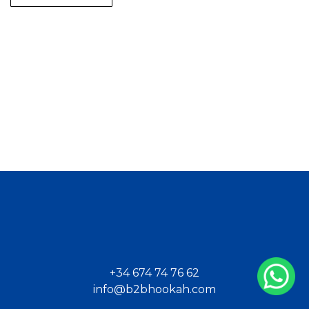
+34 674 74 76 62
info@b2bhookah.com