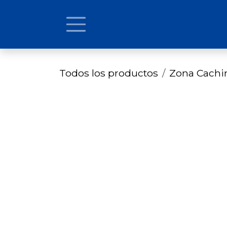
Ir al contenido
Todos los productos
Zona Cach