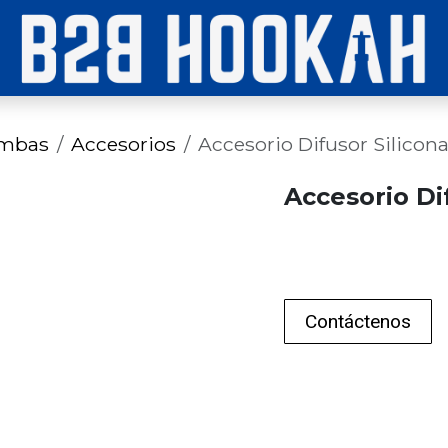
imbas
Accesorios
Accesorio Difusor Silicon
Accesorio Di
Contáctenos