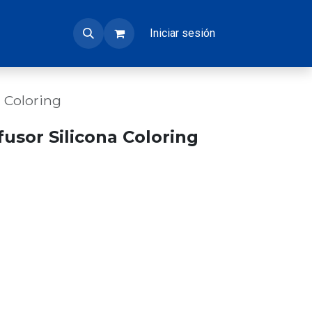
Iniciar sesión
a Coloring
fusor Silicona Coloring