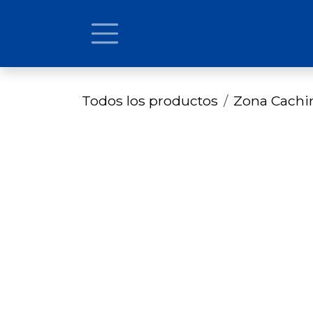
Ir al contenido
Todos los productos
Zona Cach