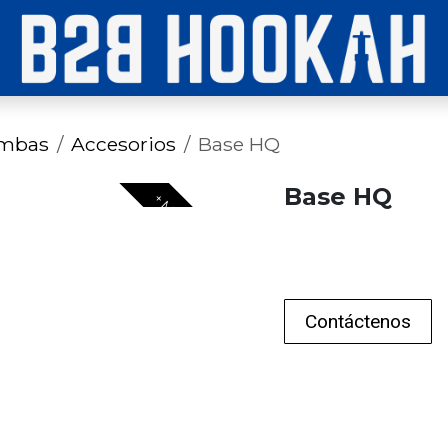
imbas
Accesorios
Base HQ
Base HQ
+ MODELOS
Contáctenos