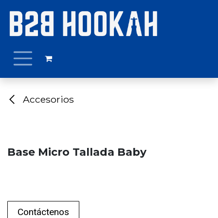
Ir al contenido
Accesorios
Base Micro Tallada Baby
Contáctenos