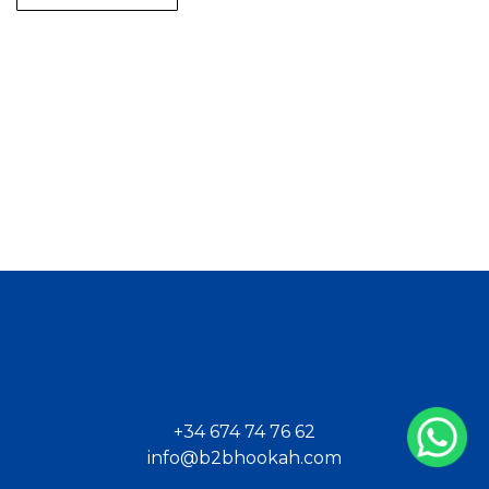
+34 674 74 76 62
info@b2bhookah.com