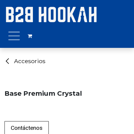
Ir al contenido
Accesorios
Base Premium Crystal
Contáctenos