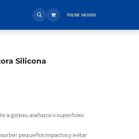
Iniciar sesión
ora Silicona
e a golpes, arañazos o superficies
 absorber pequeños impactos y evitar