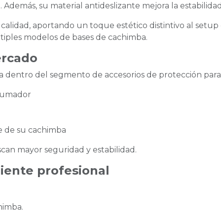
. Además, su material antideslizante mejora la estabilida
calidad, aportando un toque estético distintivo al setup
ltiples modelos de bases de cachimba.
ercado
ona dentro del segmento de accesorios de protección para
 fumador
e de su cachimba
scan mayor seguridad y estabilidad.
liente profesional
chimba.