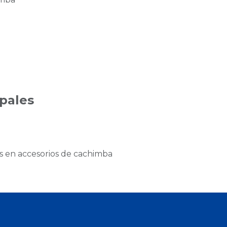
ipales
as en accesorios de cachimba