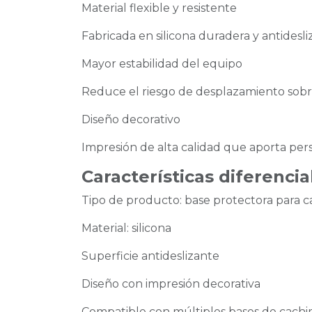
Material flexible y resistente
Fabricada en silicona duradera y antidesli
Mayor estabilidad del equipo
Reduce el riesgo de desplazamiento sobre 
Diseño decorativo
Impresión de alta calidad que aporta pers
Características diferencia
Tipo de producto: base protectora para 
Material: silicona
Superficie antideslizante
Diseño con impresión decorativa
Compatible con múltiples bases de cach