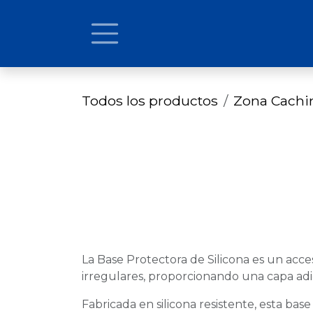
Ir al contenido
Todos los productos
Zona Cach
La Base Protectora de Silicona es un acce
irregulares, proporcionando una capa adi
Fabricada en silicona resistente, esta ba