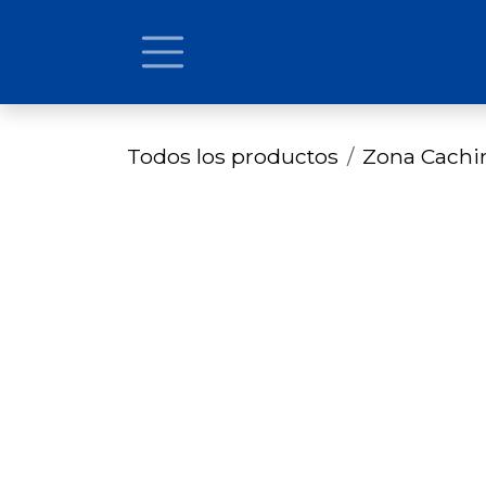
Ir al contenido
Todos los productos
Zona Cach