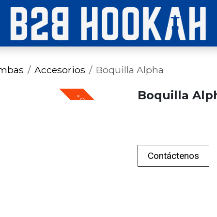
imbas
Accesorios
Boquilla Alpha
Boquilla Alp
+ COLORES
Contáctenos