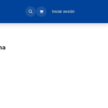
Iniciar sesión
ha