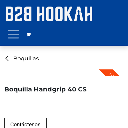
Ir al contenido
Boquillas
+ COLORES
Boquilla Handgrip 40 CS
Contáctenos