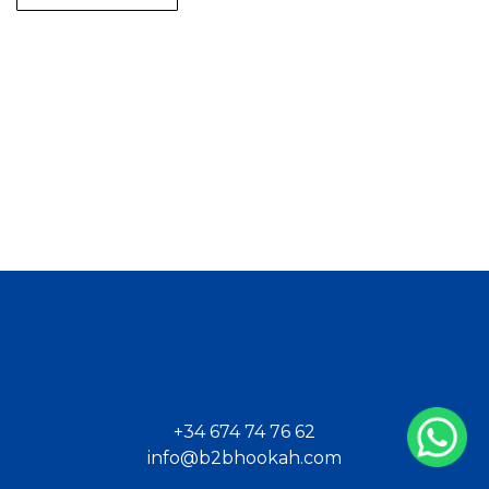
+34 674 74 76 62
info@b2bhookah.com