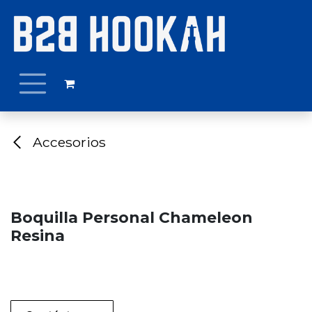
Ir al contenido
Accesorios
Boquilla Personal Chameleon
Resina