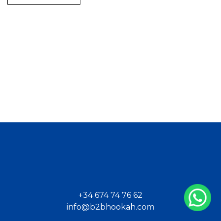
+34 674 74 76 62
info@b2bhookah.com