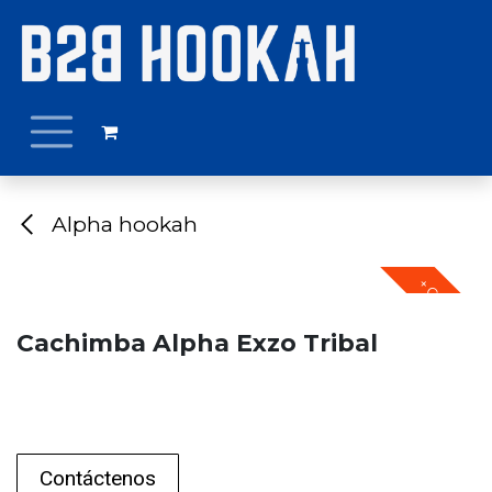
Ir al contenido
Alpha hookah
+ COLORES
Cachimba Alpha Exzo Tribal
Contáctenos