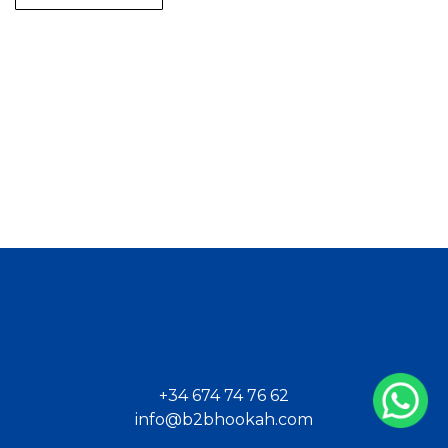
+34 674 74 76 62
info@b2bhookah.com