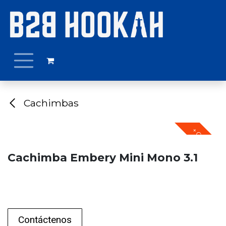
Ir al contenido
Cachimbas
+ COLORES
Cachimba Embery Mini Mono 3.1
Contáctenos