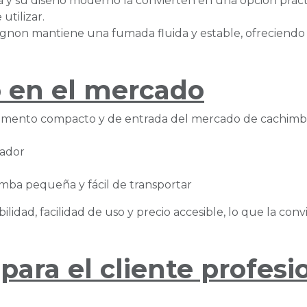
a y su diseño moderno la convierten en una opción prác
utilizar.
gnon mantiene una fumada fluida y estable, ofreciendo
 en el mercado
gmento compacto y de entrada del mercado de cachimbas
mador
ba pequeña y fácil de transportar
lidad, facilidad de uso y precio accesible, lo que la conv
para el cliente profesi