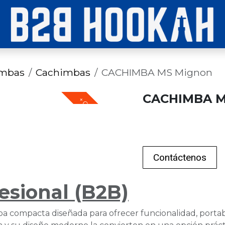
imbas
Cachimbas
CACHIMBA MS Mignon
CACHIMBA M
+ COLORES
Contáctenos
esional (B2B)
compacta diseñada para ofrecer funcionalidad, portabi