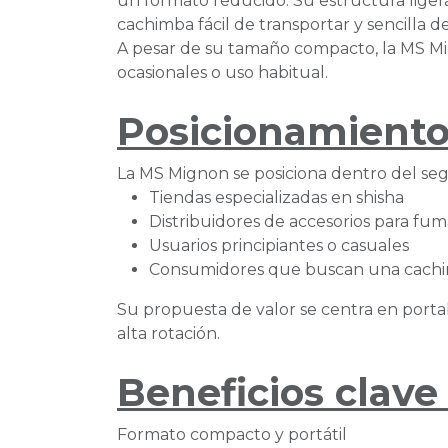
un formato reducido. Su estructura liger
cachimba fácil de transportar y sencilla de 
A pesar de su tamaño compacto, la MS Mi
ocasionales o uso habitual.
Posicionamiento
La MS Mignon se posiciona dentro del se
Tiendas especializadas en shisha
Distribuidores de accesorios para fu
Usuarios principiantes o casuales
Consumidores que buscan una cachim
Su propuesta de valor se centra en portabi
alta rotación.
Beneficios clave 
Formato compacto y portátil