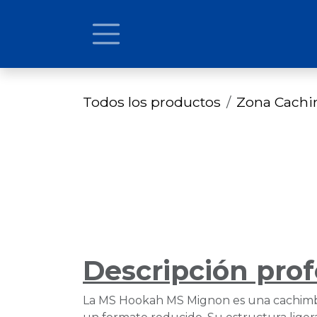
Ir al contenido
Todos los productos
Zona Cach
Descripción prof
La MS Hookah MS Mignon es una cachimba 