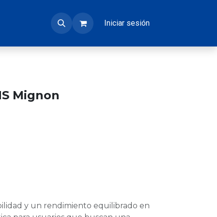
Iniciar sesión
S Mignon
lidad y un rendimiento equilibrado en