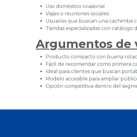
Uso doméstico ocasional
Viajes o reuniones sociales
Usuarios que buscan una cachimba 
Tiendas especializadas con catálogo 
Argumentos de ve
Producto compacto con buena rotac
Fácil de recomendar como primera 
Ideal para clientes que buscan portab
Modelo accesible para ampliar públic
Opción competitiva dentro del seg