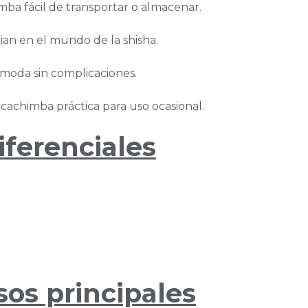
mba fácil de transportar o almacenar.
cian en el mundo de la shisha.
ómoda sin complicaciones.
achimba práctica para uso ocasional.
iferenciales
sos principales