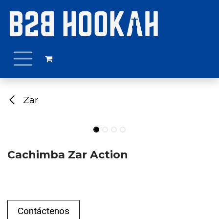
Ir al contenido
Zar
Cachimba Zar Action
Contáctenos