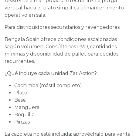
resistente a manipulación frecuente. La purga
vertical hacia el plato simplifica el mantenimiento
operativo en sala.
Para distribuidores secundarios y revendedores
Bengala Spain ofrece condiciones escalonadas
según volumen. Consúltanos PVD, cantidades
mínimas y disponibilidad de pallet para pedidos
recurrentes.
¿Qué incluye cada unidad Zar Action?
Cachimba (mástil completo)
Plato
Base
Manguera
Boquilla
Pinzas
La cazoleta no está incluida: aprovéchalo para venta